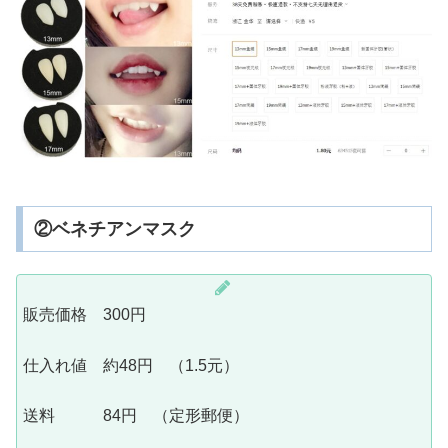
②ベネチアンマスク
販売価格 300円
仕入れ値 約48円 （1.5元）
送料 84円 （定形郵便）