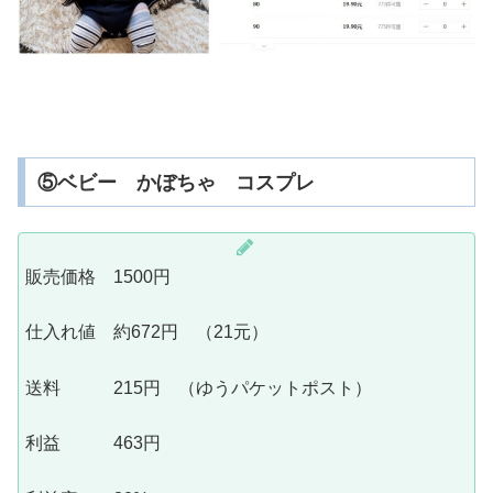
⑤ベビー かぼちゃ コスプレ
販売価格 1500円
仕入れ値 約672円 （21元）
送料 215円 （ゆうパケットポスト）
利益 463円