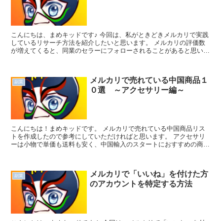
こんにちは、まめキッドです♪ 今回は、私がときどきメルカリで実践
しているリサーチ方法を紹介したいと思います。 メルカリの評価数
が増えてくると、同業のセラーにフォローされることがあると思いま
す。 私の場合は、中国輸入...
メルカリで売れている中国商品１
副業
０選 ～アクセサリー編～
こんにちは！まめキッドです。 メルカリで売れている中国商品リス
トを作成したので参考にしていただければと思います。 アクセサリ
ーは小物で単価も送料も安く、中国輸入のスタートにおすすめの商材
です。 仕入れ値は簡易計算 １元...
メルカリで「いいね」を付けた方
副業
のアカウントを特定する方法