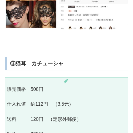
③猫耳 カチューシャ
販売価格 508円
仕入れ値 約112円 （3.5元）
送料 120円 （定形外郵便）