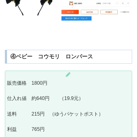
④ベビー コウモリ ロンパース
販売価格 1800円
仕入れ値 約640円 （19.9元）
送料 215円 （ゆうパケットポスト）
利益 765円