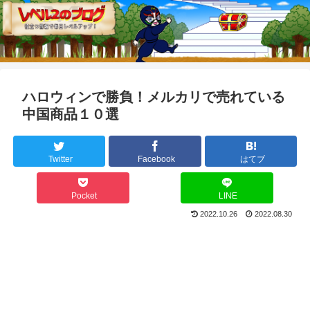
ハロウィンで勝負！メルカリで売れている
中国商品１０選
Twitter
Facebook
はてブ
Pocket
LINE
2022.10.26
2022.08.30