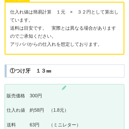
仕入れ値は簡易計算 １元 × ３２円として算出し
ています。
送料は目安です。 実際とは異なる場合があります
のでご承知ください。
アリババからの仕入れを想定しております。
①つけ牙 １３㎜
販売価格 300円
仕入れ値 約58円 （1.8元）
送料 63円 （ミニレター）