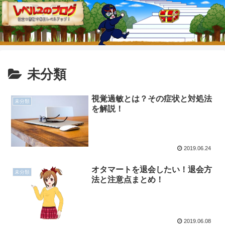
未分類
視覚過敏とは？その症状と対処法
未分類
を解説！
2019.06.24
オタマートを退会したい！退会方
未分類
法と注意点まとめ！
2019.06.08