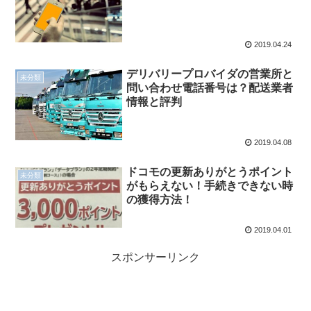
2019.04.24
デリバリープロバイダの営業所と
未分類
問い合わせ電話番号は？配送業者
情報と評判
2019.04.08
ドコモの更新ありがとうポイント
未分類
がもらえない！手続きできない時
の獲得方法！
2019.04.01
スポンサーリンク