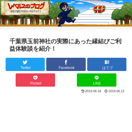
千葉県玉前神社の実際にあった縁結びご利
益体験談を紹介！
Twitter
Facebook
はてブ
Pocket
LINE
2019.06.18
2019.06.12