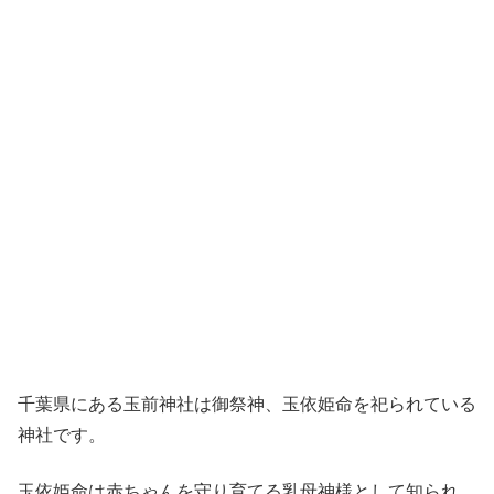
千葉県にある玉前神社は御祭神、玉依姫命を祀られている
神社です。
玉依姫命は赤ちゃんを守り育てる乳母神様として知られ、