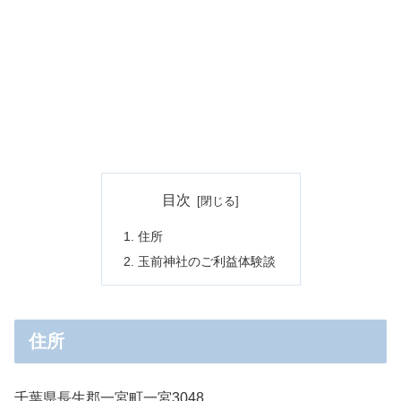
目次
住所
玉前神社のご利益体験談
住所
千葉県長生郡一宮町一宮3048