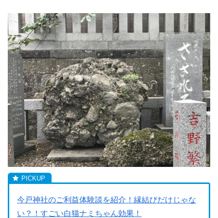
今戸神社のご利益体験談を紹介！縁結びだけじゃな
い？！すごい白猫ナミちゃん効果！