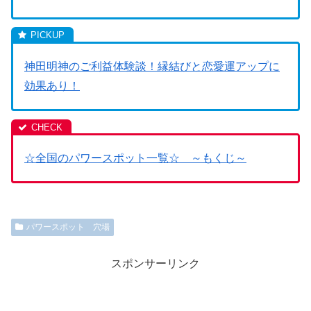
神田明神のご利益体験談！縁結びと恋愛運アップに
効果あり！
☆全国のパワースポット一覧☆ ～もくじ～
パワースポット 穴場
スポンサーリンク