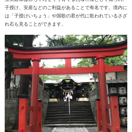
子授け、安産などのご利益があることで有名です。境内に
は「子授けいちょう」や国歌の君が代に歌われているさざ
れ石も見ることができます。