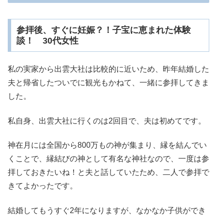
参拝後、すぐに妊娠？！子宝に恵まれた体験
談！ 30代女性
私の実家から出雲大社は比較的に近いため、昨年結婚した
夫と帰省したついでに観光もかねて、一緒に参拝してきま
した。
私自身、出雲大社に行くのは2回目で、夫は初めてです。
神在月には全国から800万もの神が集まり、縁を結んでい
くことで、縁結びの神として有名な神社なので、一度は参
拝しておきたいね！と夫と話していたため、二人で参拝で
きてよかったです。
結婚してもうすぐ2年になりますが、なかなか子供ができ