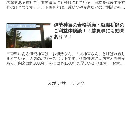
の歴史ある神社で、世界遺産にも登録されている、日本を代表する神
社のひとつです。ここ下鴨神社は、縁結びや安産などのご利益がある
ことで知られているパワースポットでもあります。 ...
伊勢神宮の合格祈願・就職祈願の
パワースポット 穴場
ご利益体験談！！勝負事にも効果
あり？！
三重県にある伊勢神宮は「お伊勢さん」「大神宮さん」と呼ばれ親し
まれている、人気のパワースポットです。伊勢神宮には内宮と外宮が
あり、内宮は約2000年、外宮は約1500年の歴史があります。 お伊勢
参りの決まりとして、外宮から先にお参りす...
スポンサーリンク