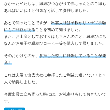
なかった私たちは、縁結びつながりで赤ちゃんとのご縁も
あればいいね！と何気なく話して参拝しました。
あとで知ったことですが、
出雲大社は子授かり・子宝祈願
にもご利益がある
ことを初めて知りました。
また、お土産としてお守りはもちろんのこと、縁結びにち
なんだお菓子や縁結びコーヒー等を購入して帰りました。
そのおかげなのか、
参拝した翌月に妊娠していることが発
覚！
これは夫婦で出雲大社に参拝したご利益に違いない！と２
人で納得しました。
今度出雲に立ち寄った時には、お礼参りもしておきたいで
す。