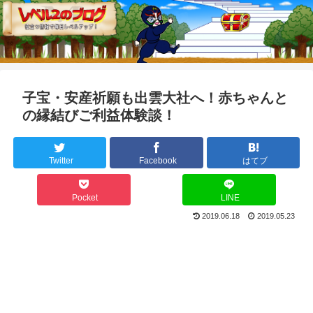
子宝・安産祈願も出雲大社へ！赤ちゃんと
の縁結びご利益体験談！
Twitter
Facebook
はてブ
Pocket
LINE
2019.06.18
2019.05.23