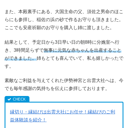
また、本殿裏手にある、大国主命の父、須佐之男命のほこ
らにも参拝し、稲佐の浜の砂で作るお守りも頂きました。
ここでも安産祈願のお守りを購入し姉に渡しました。
結果として、予定日から3日早い日の朝8時に分娩室へ行
き、3時間足らずで
無事に元気な赤ちゃんを出産すること
ができました。
姉もとても喜んでいて、私も嬉しかったで
す。
素敵なご利益を与えてくれた伊勢神宮と出雲大社へは、今
でも毎年感謝の気持ちを伝えに参拝しております。
縁切り・縁結びは出雲大社にお任せ！縁結びのご利
益体験談を紹介！