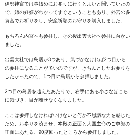
伊勢神宮では事始めにお参りに行くとよいと聞いていたの
で、姉の妊娠がわかってすぐということもあり、外宮の多
賀宮でお祈りをし、安産祈願のお守りを購入しました。
もちろん内宮へも参拝し、その後出雲大社へ参拝に向かい
ました。
出雲大社では鳥居が3つあり、気づかなければ2つ目から
の参拝になることが多いのですが、きちんとしたお参りを
したかったので、1つ目の鳥居から参拝しました。
2つ目の鳥居を越えたあたりで、右手にある小さなほこら
に気づき、目が離せなくなりました。
ここは参拝しなければいけないと何か不思議な力を感じた
ため、お参りを済ませ、本殿の正面と大国主命のご尊顔の
正面にあたる、90度回ったところから参拝しました。