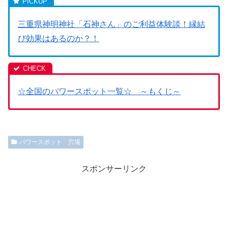
三重県神明神社「石神さん」のご利益体験談！縁結
び効果はあるのか？！
☆全国のパワースポット一覧☆ ～もくじ～
パワースポット 穴場
スポンサーリンク