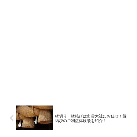
縁切り・縁結びは出雲大社にお任せ！縁
結びのご利益体験談を紹介！