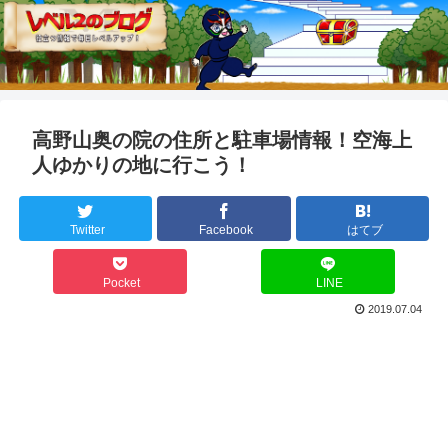
高野山奥の院の住所と駐車場情報！空海上
人ゆかりの地に行こう！
Twitter
Facebook
はてブ
Pocket
LINE
2019.07.04