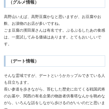
（グルメ情報）
高野山いえば、高野豆腐かなと思いますが、お豆腐やお
麩、お漬物のお店が多いですね。
ごま豆腐の濱田屋さんは有名です。ぷるぷるしたあの食感
は、一度試してみる価値はあります。とてもおいしいで
す。
（デート情報）
そんな霊域ですが、デートというかカップルできている人
も目立ちます。
長い参道を歩きながら、苔むした歴史に出てくる戦国武将
のお墓や、関西の有名企業の物故者供養塔なんかを眺めな
がら、いろんな話をしながら歩けるのがいいのだと思いま