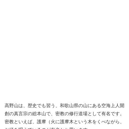
高野山は、歴史でも習う、和歌山県の山にある空海上人開
創の真言宗の総本山で、密教の修行道場として有名です。
密教といえば、護摩（火に護摩木という木をくべながら、