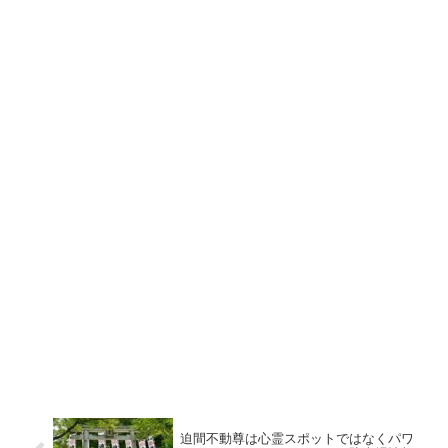
迫間不動尊は心霊スポットではなくパワ