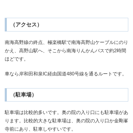
（アクセス）
南海高野線の終点、極楽橋駅で南海高野山ケーブルにのり
かえ、高野山駅へ、そこから南海りんかんバスで約2時間
ほどです。
車なら岸和田和泉IC経由国道480号線を通るルートです。
（駐車場）
駐車場は比較的多いです。奥の院の入り口にも駐車場があ
ります。比較的大きな駐車場は、奥の院の入り口か金剛峯
寺前にあり、駐車しやすいです。