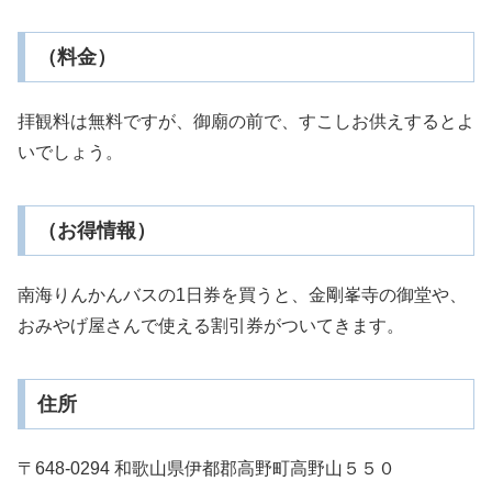
（料金）
拝観料は無料ですが、御廟の前で、すこしお供えするとよ
いでしょう。
（お得情報）
南海りんかんバスの1日券を買うと、金剛峯寺の御堂や、
おみやげ屋さんで使える割引券がついてきます。
住所
〒648-0294 和歌山県伊都郡高野町高野山５５０