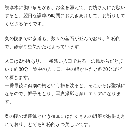
護摩木に願い事をかき、お金を添えて、お坊さんにお願い
すると、翌日な護摩の時間にお焚きあげして、お祈りして
くださるそうです。
奥の院までの参道も、数々の墓石が並んでおり、神秘的
で、静寂な空気がただよっています。
入口は2か所あり、一番遠い入口である一の橋からだと歩
いて約30分、途中の入り口、中の橋からだと約20分ほど
で着きます。
一番最後に御廟の橋という橋を渡ると、そこからは聖域に
なるので、帽子をとり、写真撮影も禁止エリアになりま
す。
奥の院の燈籠堂という御堂にはたくさんの燈籠がお供えさ
れており、とても神秘的かつ美しいです。