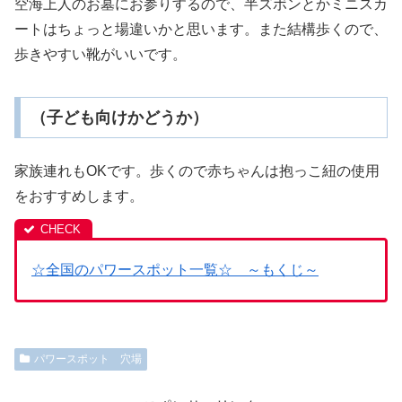
空海上人のお墓にお参りするので、半ズボンとかミニスカ
ートはちょっと場違いかと思います。また結構歩くので、
歩きやすい靴がいいです。
（子ども向けかどうか）
家族連れもOKです。歩くので赤ちゃんは抱っこ紐の使用
をおすすめします。
☆全国のパワースポット一覧☆ ～もくじ～
パワースポット 穴場