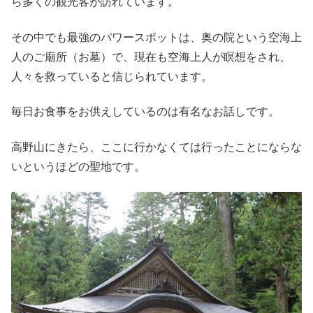
ら多くの観光客が訪れています。
その中でも最強のパワースポットは、奥の院という空海上
人のご廟所（お墓）で、現在も空海上人が瞑想をされ、
人々を救っていると信じられています。
毎日お食事をお供えしているのは有名なお話しです。
高野山にきたら、ここに行かなくては行ったことにならな
いというほどの聖地です。