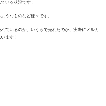
れている状況です！
るようなものなど様々です。
売れているのか、いくらで売れたのか、実際にメルカ
思います！