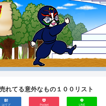
で売れてる意外なもの１００リスト
はてブ
Pocket
LINE