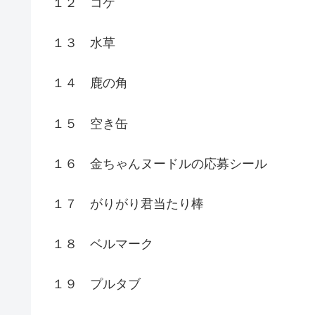
１２ コケ
１３ 水草
１４ 鹿の角
１５ 空き缶
１６ 金ちゃんヌードルの応募シール
１７ がりがり君当たり棒
１８ ベルマーク
１９ プルタブ