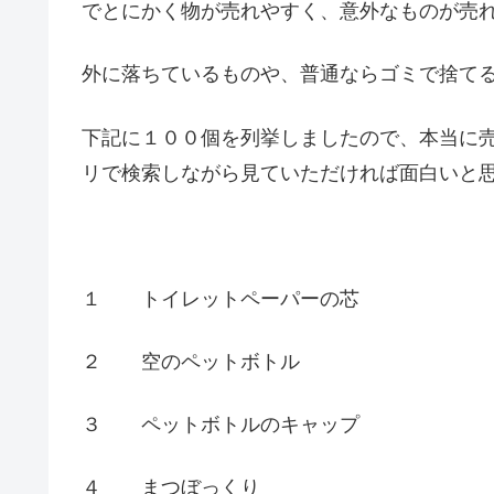
でとにかく物が売れやすく、意外なものが売
外に落ちているものや、普通ならゴミで捨て
下記に１００個を列挙しましたので、本当に
リで検索しながら見ていただければ面白いと
１ トイレットペーパーの芯
２ 空のペットボトル
３ ペットボトルのキャップ
４ まつぼっくり