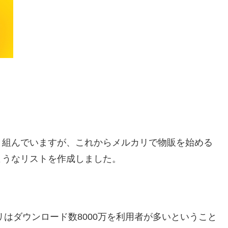
。
り組んでいますが、これからメルカリで物販を始める
ようなリストを作成しました。
はダウンロード数8000万を
利用者が多いということ