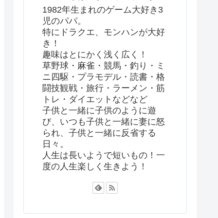
1982年生まれのゲーム大好き3
児のパパ。
特にドラクエ、モンハンが大好
き！
趣味はとにかく浅く広く！
草野球・麻雀・競馬・釣り・ミ
ニ四駆・プラモデル・読書・格
闘技観戦・旅行・ラーメン・筋
トレ・ダイエットなどなど
子供と一緒に子供のように遊
び、いつも子供と一緒に妻に怒
られ、子供と一緒に反省する
日々。
人生は長いようで短いもの！一
度の人生楽しく生きよう！