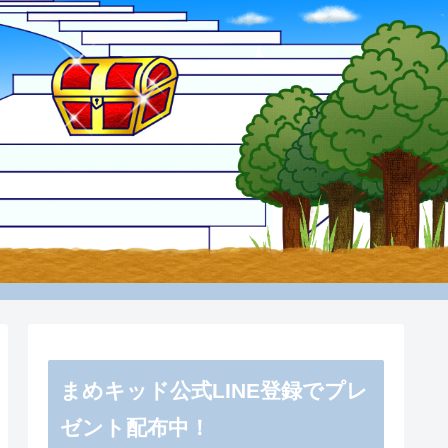
まめキッド公式LINE登録でプレ
ゼント配布中！