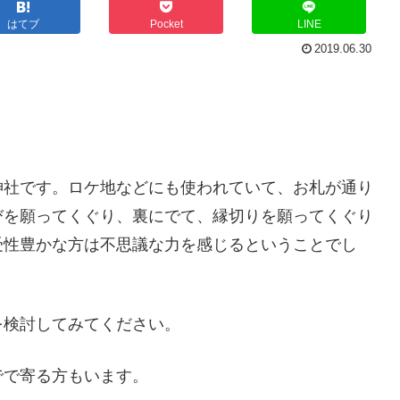
はてブ
Pocket
LINE
2019.06.30
神社です。ロケ地などにも使われていて、お札が通り
びを願ってくぐり、裏にでて、縁切りを願ってくぐり
受性豊かな方は不思議な力を感じるということでし
を検討してみてください。
でで寄る方もいます。