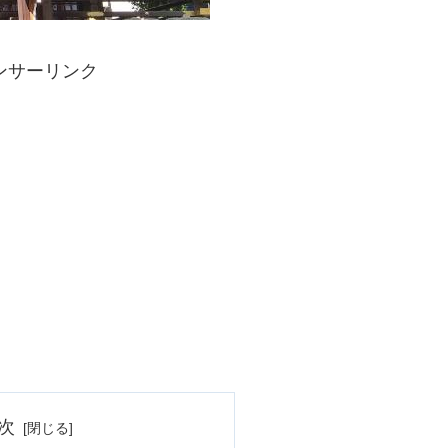
ンサーリンク
次