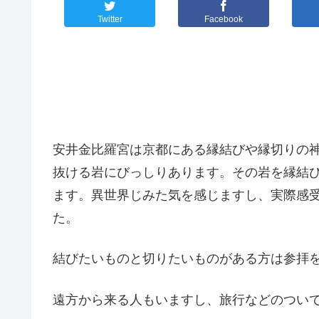
Twitter
Facebook
安井金比羅宮は京都にある縁結びや縁切りの
抜ける岩にびっしりあります。その岩を縁結
ます。異世界じみた気を感じますし、実際感
た。
結びたいものと切りたいものがある方は参拝
遠方から来る人もいますし、旅行などのつい