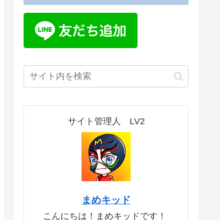
サイト管理人 LV2
まめキッド
こんにちは！まめキッドです！