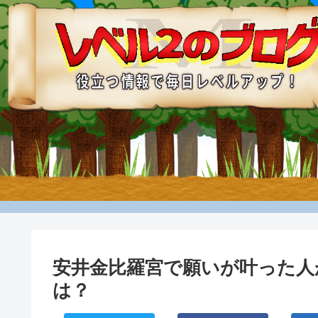
安井金比羅宮で願いが叶った人
は？