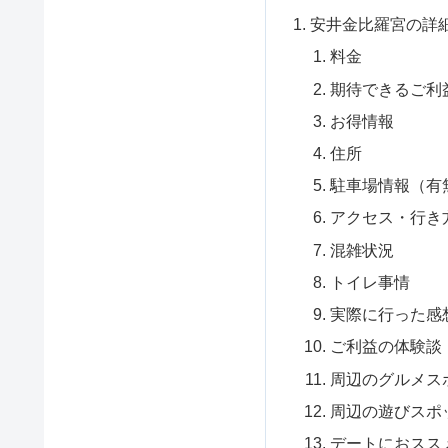
安井金比羅宮の詳
料金
期待できるご利
お得情報
住所
駐車場情報（有
アクセス・行き
混雑状況
トイレ事情
実際に行った感
ご利益の体験談
周辺のグルメス
周辺の遊びスポ
デートにおスス